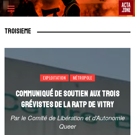
ACTA
Skip
Primary
to
Menu
content
TROISIEME
EXPLOITATION
MÉTROPOLE
COMMUNIQUÉ DE SOUTIEN AUX TROIS
GRÉVISTES DE LA RATP DE VITRY
Par le Comité de Libération et d’Autonomie
Queer