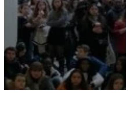
Vous pourrez trouver plus
d’informations
ici
.
Email