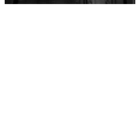
OBSERVATOIRE DE L'ÉTAT D'URGENCE SANITAIRE