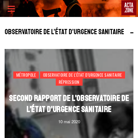
ACTA
Skip
Primary
to
Menu
content
OBSERVATOIRE DE L’ÉTAT D’URGENCE SANITAIRE
MÉTROPOLE
OBSERVATOIRE DE L'ÉTAT D'URGENCE SANITAIRE
RÉPRESSION
SECOND RAPPORT DE L’OBSERVATOIRE DE
L’ÉTAT D’URGENCE SANITAIRE
10 mai 2020