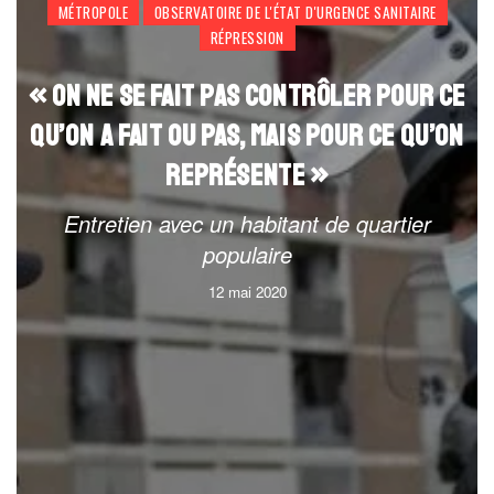
MÉTROPOLE
OBSERVATOIRE DE L'ÉTAT D'URGENCE SANITAIRE
RÉPRESSION
« ON NE SE FAIT PAS CONTRÔLER POUR CE
QU’ON A FAIT OU PAS, MAIS POUR CE QU’ON
REPRÉSENTE »
Entretien avec un habitant de quartier
populaire
12 mai 2020