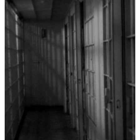
Vous pourrez trouver plus
d’informations
ici
.
Email