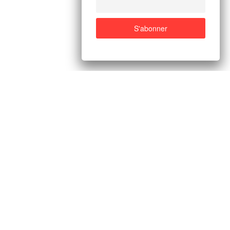
avance toute éventuelle tentative de