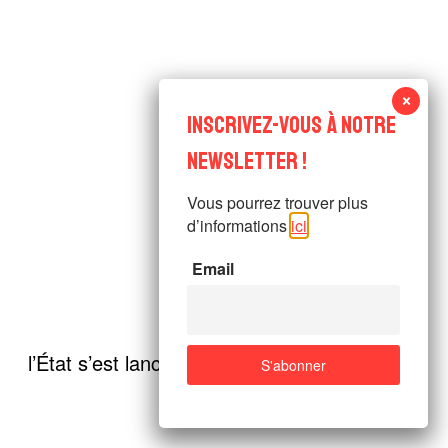
Vous pourrez trouver plus
d’informations
ici
.
Email
l’État s’est lancé dans une nouvelle