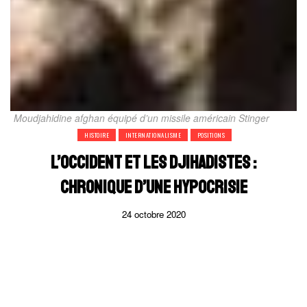
Moudjahidine afghan équipé d’un missile américain Stinger
HISTOIRE
INTERNATIONALISME
POSITIONS
L’OCCIDENT ET LES DJIHADISTES :
CHRONIQUE D’UNE HYPOCRISIE
24 octobre 2020