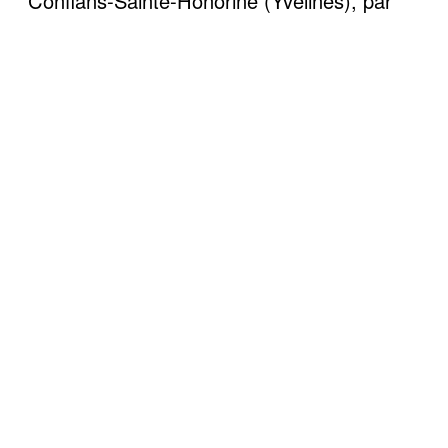
Conflans-Sainte-Honorine (Yvelines), par