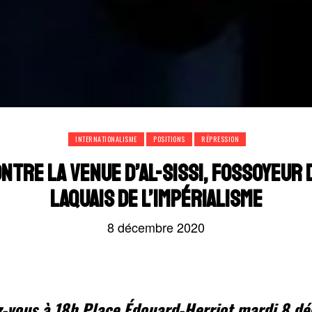
INTERNATIONALISME
POSITIONS
RÉPRESSION
TRE LA VENUE D’AL-SISSI, FOSSOYEUR D
LAQUAIS DE L’IMPÉRIALISME
8 décembre 2020
-vous à 18h Place Édouard-Herriot mardi 8 d