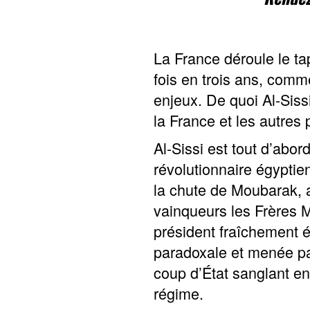
La France déroule le ta
fois en trois ans, com
enjeux. De quoi Al-Sissi
la France et les autres
Al-Sissi est tout d’abo
révolutionnaire égyptie
la chute de Moubarak, a
vainqueurs les Frères M
président fraîchement 
paradoxale et menée par
coup d’État sanglant en 
régime.