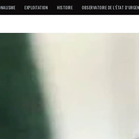
ONALISME
EXPLOITATION
HISTOIRE
OBSERVATOIRE DE L’ÉTAT D’URGE