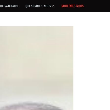
NCE SANITAIRE
QUI SOMMES-NOUS ?
SOUTENEZ-NOUS