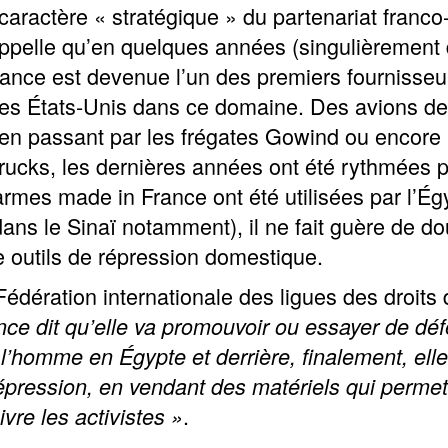
aractère « stratégique » du partenariat franco
appelle qu’en quelques années (singulièrement 
 France est devenue l’un des premiers fournisse
es États-Unis dans ce domaine. Des avions de
en passant par les frégates Gowind ou encore 
rucks, les dernières années ont été rythmées p
rmes made in France ont été utilisées par l’Ég
dans le Sinaï notamment), il ne fait guère de do
outils de répression domestique.
Fédération internationale des ligues des droit
nce dit qu’elle va promouvoir ou essayer de dé
 l’homme en Égypte et derrière, finalement, elle
épression, en vendant des matériels qui permett
.
vre les activistes »