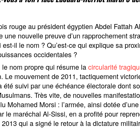
pis rouge au président égyptien Abdel Fattah A
me une nouvelle preuve d’un rapprochement stra
 est-il le nom ? Qu’est-ce qui explique sa prox
 puissances occidentales ?
rd le nom propre qui résume la
circularité tragiq
n. Le mouvement de 2011, tactiquement victorie
 été suivi par une échéance électorale dont so
usulmans. Très vite, de nouvelles manifestation
élu Mohamed Morsi : l’armée, ainsi dotée d’un
 le maréchal Al-Sissi, en a profité pour reprend
2013 qui a signé le retour à la dictature militai