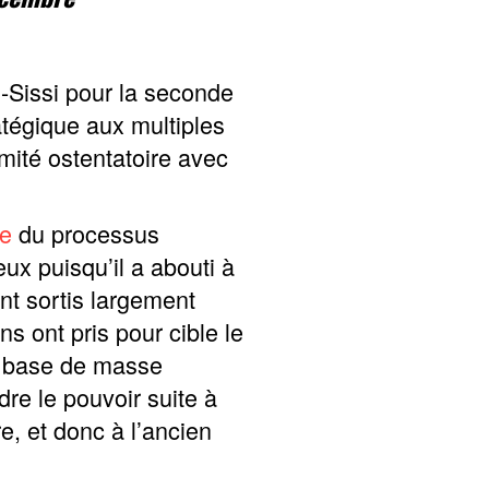
l-Sissi pour la seconde
tégique aux multiples
imité ostentatoire avec
ue
du processus
ux puisqu’il a abouti à
nt sortis largement
s ont pris pour cible le
e base de masse
re le pouvoir suite à
re, et donc à l’ancien