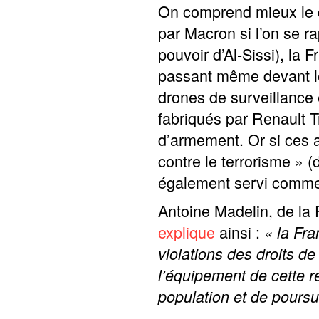
On comprend mieux le c
par Macron si l’on se r
pouvoir d’Al-Sissi), la
passant même devant l
drones de surveillance 
fabriqués par Renault T
d’armement. Or si ces a
contre le terrorisme » (
également servi comme 
Antoine Madelin, de la 
explique
ainsi :
« la Fra
violations des droits de
l’équipement de cette r
population et de poursui