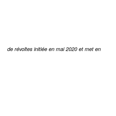
de révoltes initiée en mai 2020 et met en