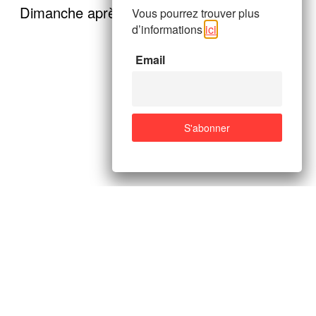
Dimanche après midi, Daunte Wright, jeune
Vous pourrez trouver plus
d’informations
ici
.
Email
homme noir de 20 ans, a été tué par la